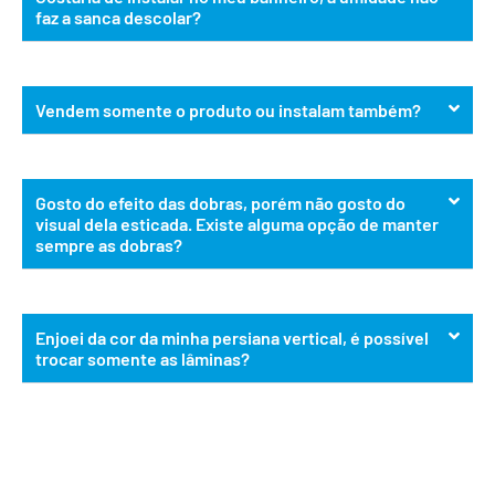
faz a sanca descolar?
Vendem somente o produto ou instalam também?
Gosto do efeito das dobras, porém não gosto do
visual dela esticada. Existe alguma opção de manter
sempre as dobras?
Enjoei da cor da minha persiana vertical, é possível
trocar somente as lâminas?