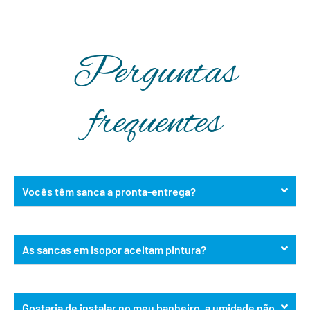
Perguntas
frequentes
Vocês têm sanca a pronta-entrega?
As sancas em isopor aceitam pintura?
Gostaria de instalar no meu banheiro, a umidade não