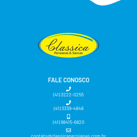
FALE CONOSCO
(41) 3222-0255
(41) 3339-4848
(41) 98415-6820
contato@classicapersianas.com.br