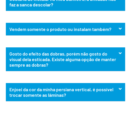
faz a sanca descolar?
Vendem somente o produto ou instalam também?
Gosto do efeito das dobras, porém não gosto do
visual dela esticada. Existe alguma opção de manter
sempre as dobras?
Enjoei da cor da minha persiana vertical, é possível
trocar somente as lâminas?