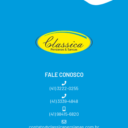
FALE CONOSCO
(41) 3222-0255
(41) 3339-4848
(41) 98415-6820
contato@classicapersianas.com.br