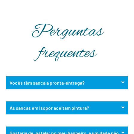
Perguntas
frequentes
Vocês têm sanca a pronta-entrega?
As sancas em isopor aceitam pintura?
Gostaria de instalar no meu banheiro, a umidade não